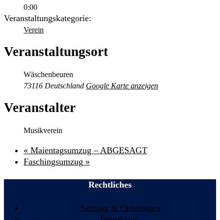
0:00
Veranstaltungskategorie:
Verein
Veranstaltungsort
Wäschenbeuren
73116
Deutschland
Google Karte anzeigen
Veranstalter
Musikverein
«
Maientagsumzug – ABGESAGT
Faschingsumzug
»
Rechtliches
Satzung & Ordnungen
Impressum