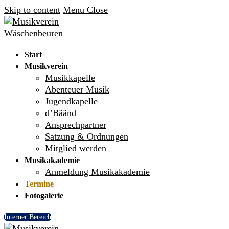
Skip to content
Menu
Close
Start
Musikverein
Musikkapelle
Abenteuer Musik
Jugendkapelle
d’Bäänd
Ansprechpartner
Satzung & Ordnungen
Mitglied werden
Musikakademie
Anmeldung Musikakademie
Termine
Fotogalerie
Interner Bereich