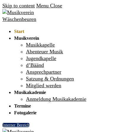
Skip to content
Menu
Close
Start
Musikverein
Musikkapelle
Abenteuer Musik
Jugendkapelle
d’Bäänd
Ansprechpartner
Satzung & Ordnungen
Mitglied werden
Musikakademie
Anmeldung Musikakademie
Termine
Fotogalerie
Interner Bereich